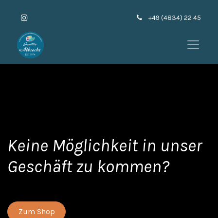
+49 (4834) 22 45
Kei​ne Möglichkeit in unser
Geschäft zu kommen?
Zum Shop